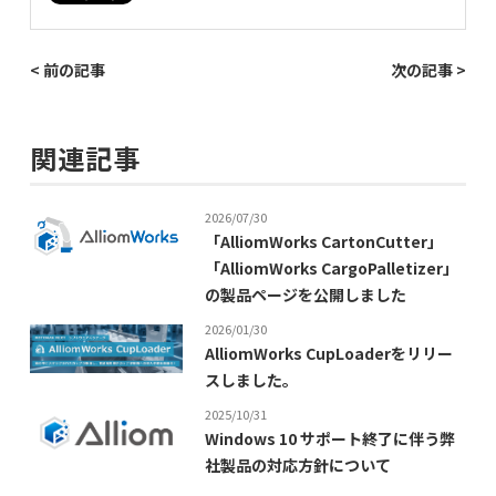
< 前の記事
次の記事 >
関連記事
2026/07/30
「AlliomWorks CartonCutter」
「AlliomWorks CargoPalletizer」
の製品ページを公開しました
2026/01/30
AlliomWorks CupLoaderをリリー
スしました。
2025/10/31
Windows 10 サポート終了に伴う弊
社製品の対応方針について