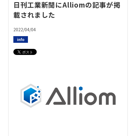
日刊工業新聞にAlliomの記事が掲
お問い合わせ
載されました
2022/04/04
info