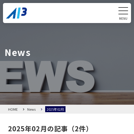
MENU
CLOSE
Home
News
News
Alliom
製品・サービス
会社概要
HOME
News
2025年02月
FAQ
2025年02月の記事（2件）