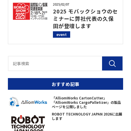
2025/02/07
2025 モバックショウのセ
ミナーに弊社代表の久保
田が登壇します
event
おすすめ記事
「AlliomWorks CartonCutter」
「AlliomWorks CargoPalletizer」の製品
ページを公開しました
ROBOT TECHNOLOGY JAPAN 2026に出展
します