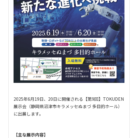
2025年6月19日、20日に開催される【第9回】TOKUDEN
展示会（
静岡県沼津市
キラメッセぬまづ 多目的ホール
）
に出展します。
【主な展示内容】