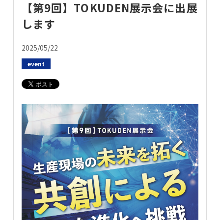
【第9回】TOKUDEN展示会に出展
お問い合わせ
します
2025/05/22
event