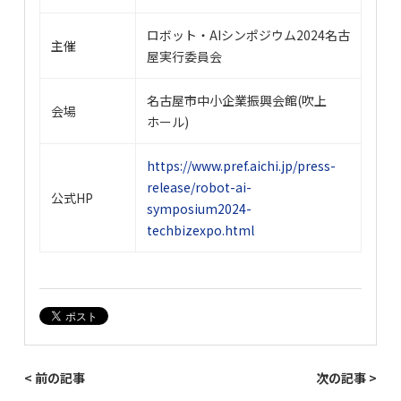
ロボット・AIシンポジウム2024名古
主催
屋実行委員会
名古屋市中小企業振興会館(吹上
会場
ホール)
https://www.pref.aichi.jp/press-
release/robot-ai-
公式HP
symposium2024-
techbizexpo.html
< 前の記事
次の記事 >