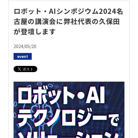
お問い合わせ
ロボット・AIシンポジウム2024名
古屋の講演会に弊社代表の久保田
が登壇します
2024/05/20
event