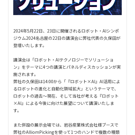
2024年5
月22日、23日に開催されるロボット・AIシンポ
ジウム2024名古屋の22日の講演会に弊社代表の久保田が
登壇いたします。
講演会は「ロボット・AIテクノロジーでソリューショ
ン」をテーマに4つの講演とパネルディスカッションが実
施されます。
弊社の久保田は14:00から「『ロボット×AI』AI活用によ
るロボットの進化と自動化領域拡大」というテーマで、
ロボットの過去～現在、そして当社が考える『ロボット
×AI』による今後に向けた展望について講演いたしま
す。
また併設の展示会場では、岩谷産業株式会社様ブースで
弊社のAlliomPickingを使って1つのハンドで複数の種類